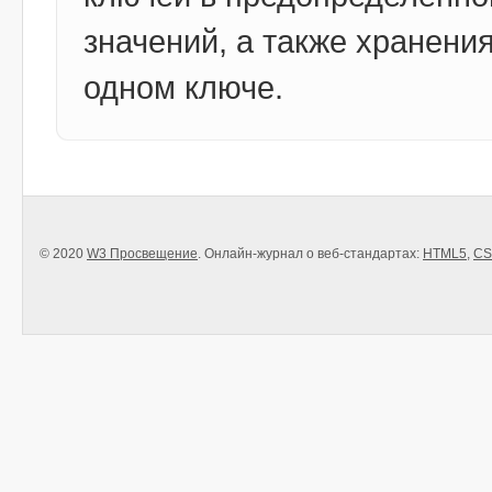
значений, а также хранени
одном ключе.
© 2020
W3 Просвещение
. Онлайн-журнал о веб-стандартах:
HTML5
,
CS