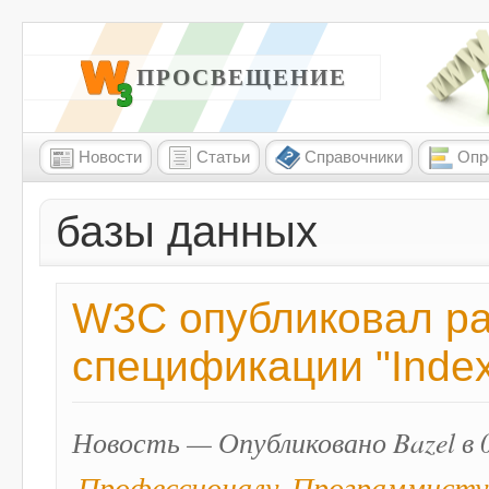
W3 ПРОСВЕЩЕНИЕ
Новости
Статьи
Справочники
Опр
базы данных
W3C опубликовал ра
спецификации "Index
Новость — Опубликовано Bazel в 0
Профессионалу
Программисту