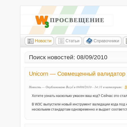
W3 ПРОСВЕЩЕНИЕ
Новости
Статьи
Справочники
Поиск новостей: 08/09/2010
Unicorn — Совмещенный валидатор
В
Новость — Опубликовано Bazel в 09/08/2010 - 14:31
в категориях:
Хотите узнать насколько ужасен ваш код? Сейчас это ста
В W3C выпустили новый инструмент валидации кода под на
нескольким стандартам одновременно и выдает соответс