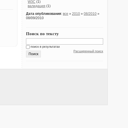
W3C
(1)
валидация
(1)
Дата опубликования
:
все
»
2010
»
08/2010
»
08/09/2010
й
Поиск по тексту
поиск в результатах
Расширенный поиск