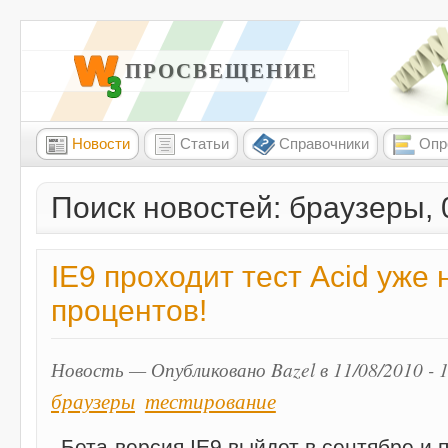
W3 ПРОСВЕЩЕНИЕ
Новости
Статьи
Справочники
Опр
Поиск новостей: браузеры, 
IE9 проходит тест Acid уже 
процентов!
Новость — Опубликовано Bazel в 11/08/2010 - 
браузеры
тестирование
Бета-версия IE9 выйдет в сентябре и