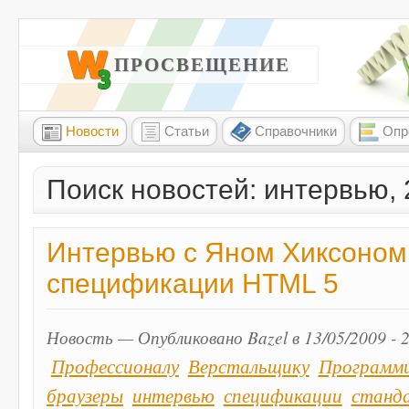
W3 ПРОСВЕЩЕНИЕ
Новости
Статьи
Справочники
Опр
Поиск новостей: интервью,
Интервью с Яном Хиксоном
спецификации HTML 5
Новость — Опубликовано Bazel в 13/05/2009 - 
Профессионалу
Верстальщику
Программ
браузеры
интервью
спецификации
станд