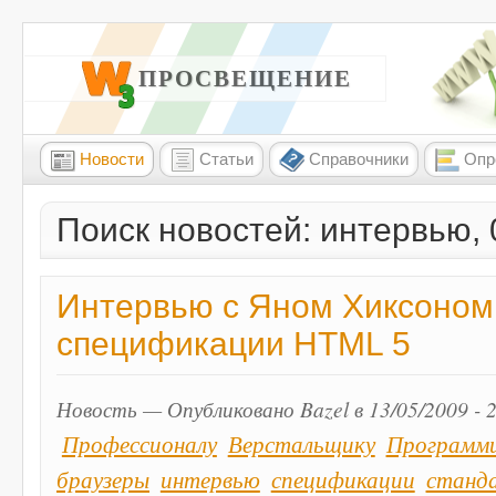
W3 ПРОСВЕЩЕНИЕ
Новости
Статьи
Справочники
Опр
Поиск новостей: интервью, 
Интервью с Яном Хиксоном
спецификации HTML 5
Новость — Опубликовано Bazel в 13/05/2009 - 
Профессионалу
Верстальщику
Программ
браузеры
интервью
спецификации
станд