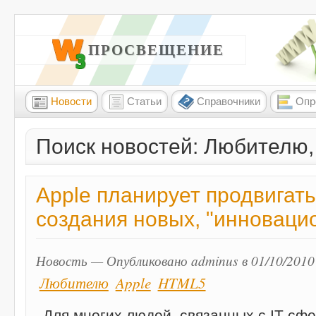
W3 ПРОСВЕЩЕНИЕ
Новости
Статьи
Справочники
Опр
Поиск новостей: Любителю
Apple планирует продвигат
создания новых, "инноваци
Новость — Опубликовано adminus в 01/10/2010
Любителю
Apple
HTML5
Для многих людей, связанных с IT сфе