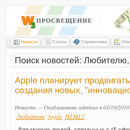
W3 ПРОСВЕЩЕНИЕ
Новости
Статьи
Справочники
Опр
Поиск новостей: Любителю,
Apple планирует продвигат
создания новых, "инноваци
Новость — Опубликовано adminus в 01/10/2010
Любителю
Apple
HTML5
Для многих людей, связанных с IT сфе