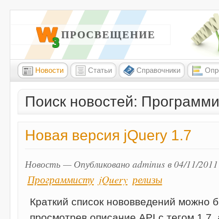
W3 ПРОСВЕЩЕНИЕ
Новости
Статьи
Справочники
Опр
Поиск новостей: Программис
Новая версия jQuery 1.7
Новость — Опубликовано adminus в 04/11/2011
Программисту
jQuery
релизы
Краткий список нововведений можно 
просмотрев описание API с тегом 1.7,