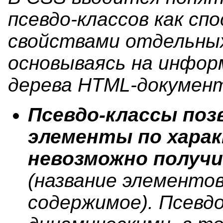
псевдо-классов как сп
свойствами отдельны
основываясь на инфор
дерева HTML-докумен
Псевдо-классы по
элементы по хара
невозможно получи
(название элементо
содержимое). Псевд