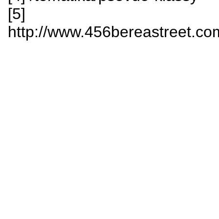
[5]
http://www.456bereastreet.c