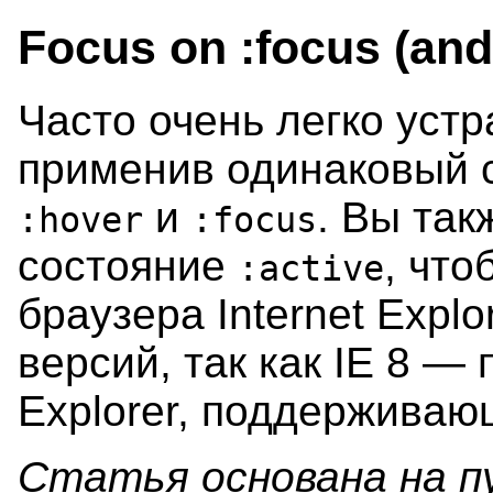
Focus on :focus (and 
Часто очень легко устр
применив одинаковый с
и
. Вы так
:hover
:focus
состояние
, что
:active
браузера Internet Explo
версий, так как IE 8 — 
Explorer, поддержива
Статья основана на п