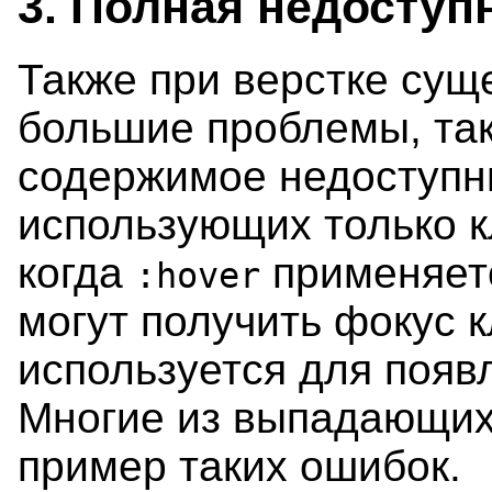
3. Полная недоступ
Также при верстке су
большие проблемы, так
содержимое недоступн
использующих только к
когда
применяетс
:hover
могут получить фокус 
используется для появ
Многие из выпадающих
пример таких ошибок.