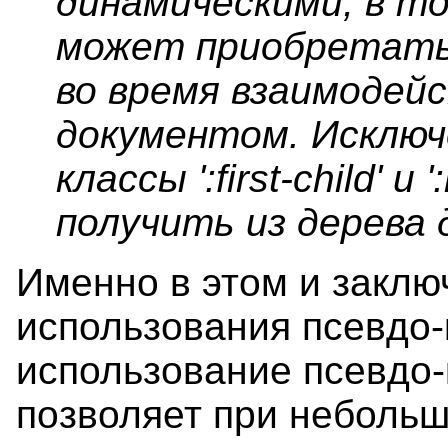
динамическими, в т
может приобретать 
во время взаимодей
документом. Исключ
классы ':first-child' и ':
получить из дерева
Именно в этом и заклю
использования псевдо-
использование псевдо
позволяет при небольш