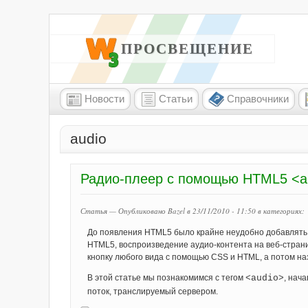
W3 ПРОСВЕЩЕНИЕ
Новости
Статьи
Справочники
audio
Радио-плеер с помощью HTML5 <a
Статья — Опубликовано Bazel в 23/11/2010 - 11:50
в категориях:
До появления HTML5 было крайне неудобно добавлять 
HTML5, воспроизведение аудио-контента на веб-стран
кнопку любого вида с помощью CSS и HTML, а потом на
В этой статье мы познакомимся с тегом
<audio>
, нач
поток, транслируемый сервером.