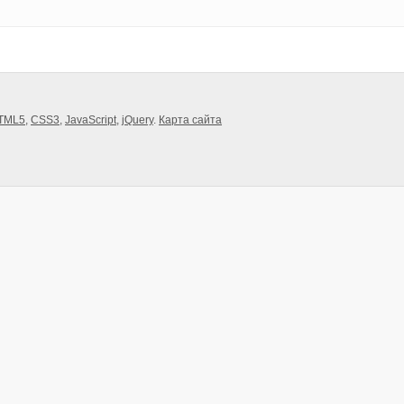
TML5
,
CSS3
,
JavaScript
,
jQuery
.
Карта сайта