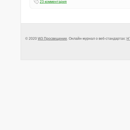
23 комментария
© 2020
W3 Просвещение
. Онлайн-журнал о веб-стандартах:
H