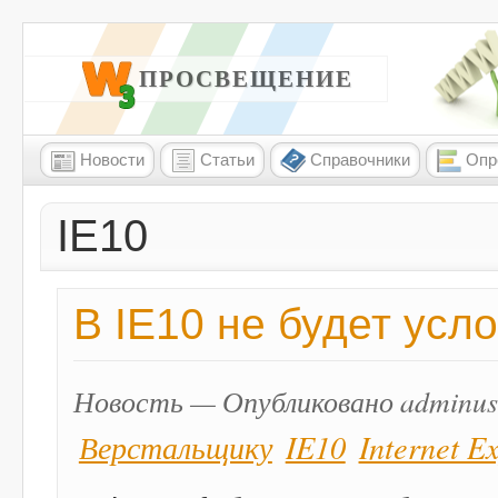
W3 ПРОСВЕЩЕНИЕ
Новости
Статьи
Справочники
Опр
IE10
В IE10 не будет ус
Новость — Опубликовано adminus 
Верстальщику
IE10
Internet E