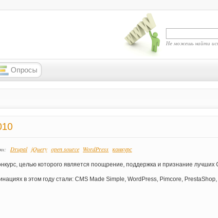
Не можешь найти ис
Опросы
010
Drupal
jQuery
open source
WordPress
конкурс
ях:
онкурс, целью которого является поощрение, поддержка и признание лучших 
ациях в этом году стали: CMS Made Simple, WordPress, Pimcore, PrestaShop, B