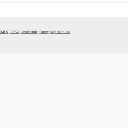
TML5
,
CSS3
,
JavaScript
,
jQuery
.
Карта сайта