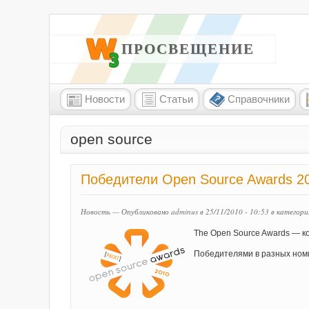
W3 ПРОСВЕЩЕНИЕ
Новости
Статьи
Справочники
open source
Победители Open Source Awards 2
Новость — Опубликовано adminus в 25/11/2010 - 10:53
в категори
The Open Source Awards — к
Победителями в разных номин