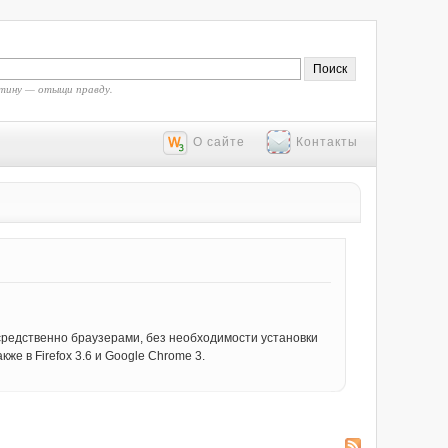
тину — отыщи правду.
О сайте
Контакты
средственно браузерами, без необходимости установки
же в Firefox 3.6 и Google Chrome 3.