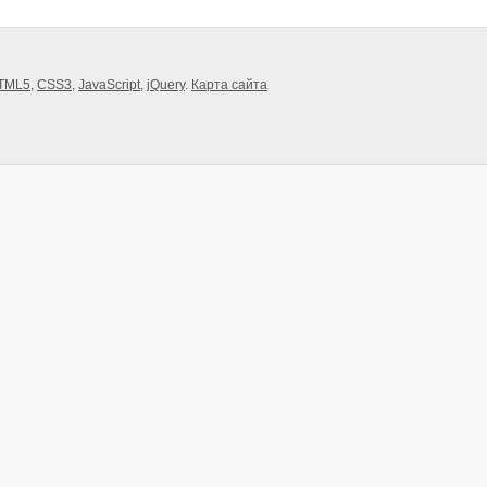
TML5
,
CSS3
,
JavaScript
,
jQuery
.
Карта сайта