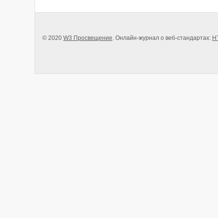
© 2020
W3 Просвещение
. Онлайн-журнал о веб-стандартах:
H