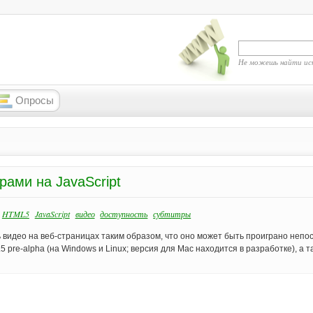
Не можешь найти ис
Опросы
рами на JavaScript
HTML5
JavaScript
видео
доступность
субтитры
 видео на веб-страницах таким образом, что оно может быть проиграно непо
pre-alpha (на Windows и Linux; версия для Mac находится в разработке), а так