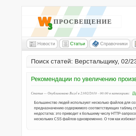
W3 ПРОСВЕЩЕНИЕ
Новости
Статьи
Справочники
Поиск статей: Верстальщику, 02/2
Рекомендации по увеличению произ
Пр
Статья — Опубликовано Bazel в 23/02/2010 - 00:00
в категориях:
Большинство людей используют несколько файлов для со
предназначению содержимого соответствующих таблиц сти
недостатка: это приводит к большему числу HTTP-запросо
нескольких CSS файлов одновременно. О том как избежать 