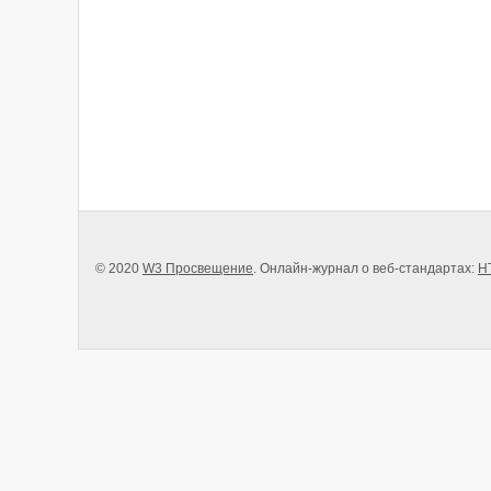
© 2020
W3 Просвещение
. Онлайн-журнал о веб-стандартах:
H