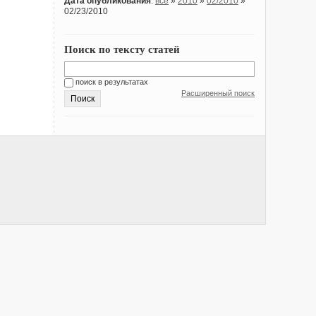
Дата опубликования
:
все
»
2010
»
02/2010
»
02/23/2010
Поиск по тексту статей
поиск в результатах
Расширенный поиск