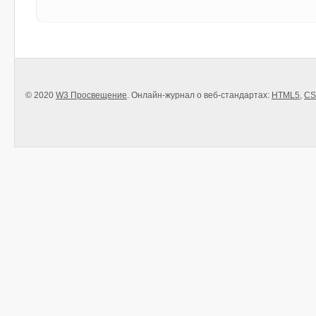
© 2020
W3 Просвещение
. Онлайн-журнал о веб-стандартах:
HTML5
,
CS