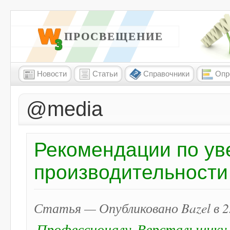
W3 ПРОСВЕЩЕНИЕ
Новости
Статьи
Справочники
Опр
@media
Рекомендации по у
производительност
Статья — Опубликовано Bazel в 23
Профессионалу
Верстальщику