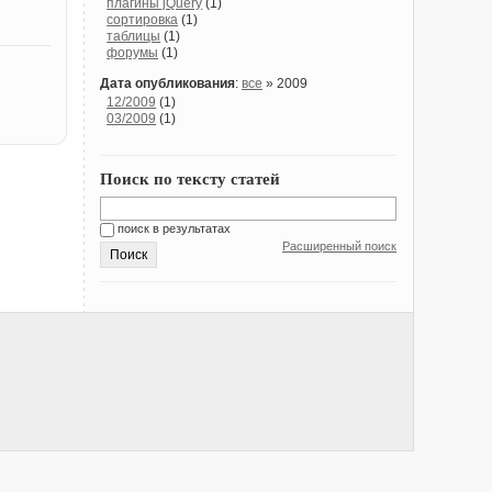
плагины jQuery
(1)
сортировка
(1)
таблицы
(1)
форумы
(1)
Дата опубликования
:
все
» 2009
12/2009
(1)
03/2009
(1)
Поиск по тексту статей
поиск в результатах
Расширенный поиск