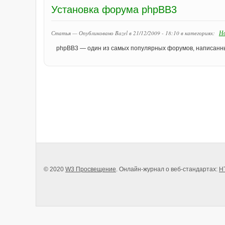
Установка форума phpBB3
Н
Статья — Опубликовано Bazel в 21/12/2009 - 18:10
в категориях:
phpBB3 — один из самых популярных форумов, написанны
© 2020
W3 Просвещение
. Онлайн-журнал о веб-стандартах:
H