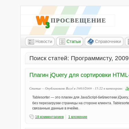
W3 ПРОСВЕЩЕНИЕ
Новости
Статьи
Справочники
Поиск статей: Программисту, 2009
Плагин jQuery для сортировки HTML
Л
Статья — Опубликовано Bazel в 19/03/2009 - 15:22
в категориях:
Tablesorter — это плагин для JavaScript-библиотеки jQu
без перезагрузки страницы на стороне клиента. Tablesor
связанные данные в ячейке.
18 комментариев
1 вложение