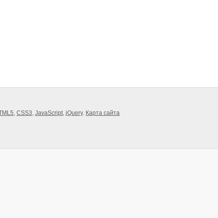
TML5
,
CSS3
,
JavaScript
,
jQuery
.
Карта сайта