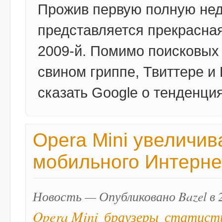
Прожив первую полную нед
представляется прекрасная
2009-й. Помимо поисковых
свином гриппе, Твиттере и
сказать Google о тенденци
Opera Mini увеличив
мобильного Интерне
Новость — Опубликовано Bazel в 2
Opera Mini
браузеры
статист