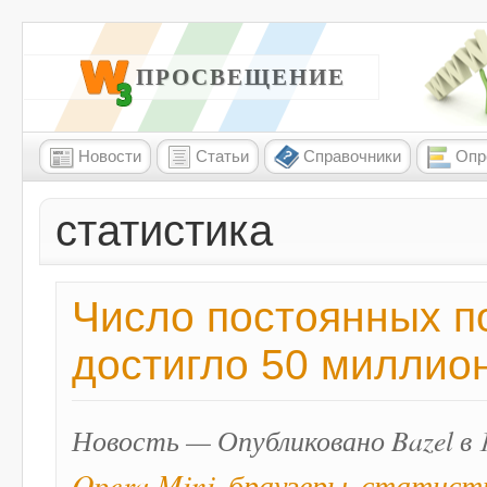
W3 ПРОСВЕЩЕНИЕ
Новости
Статьи
Справочники
Опр
статистика
Число постоянных п
достигло 50 миллио
Новость — Опубликовано Bazel в 1
Opera Mini
браузеры
статист