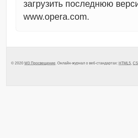
загрузить последнюю верс
www.opera.com.
© 2020
W3 Просвещение
. Онлайн-журнал о веб-стандартах:
HTML5
,
CS