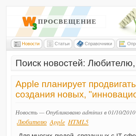
W3 ПРОСВЕЩЕНИЕ
Новости
Статьи
Справочники
Опр
Поиск новостей: Любителю,
Apple планирует продвигат
создания новых, "инноваци
Новость — Опубликовано adminus в 01/10/2010
Любителю
Apple
HTML5
Для многих людей, связанных с IT сфе