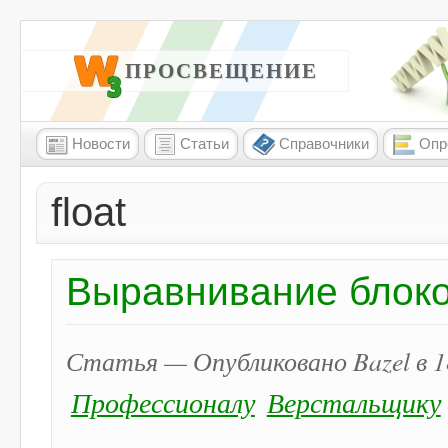
W3 ПРОСВЕЩЕНИЕ
Новости
Статьи
Справочники
Опр
float
Выравнивание блоко
Статья — Опубликовано Bazel в 18
Профессионалу
Верстальщику