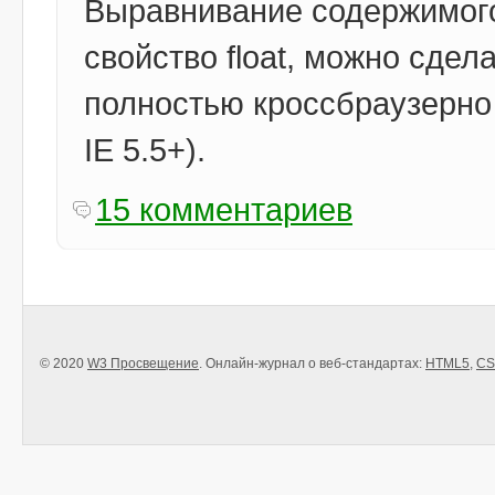
Выравнивание содержимого
свойство float, можно сдела
полностью кроссбраузерно (
IE 5.5+).
15 комментариев
© 2020
W3 Просвещение
. Онлайн-журнал о веб-стандартах:
HTML5
,
CS