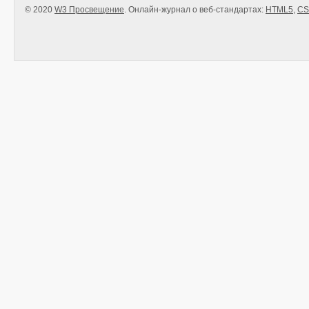
© 2020
W3 Просвещение
. Онлайн-журнал о веб-стандартах:
HTML5
,
CS