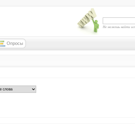
Не можешь найти ис
Опросы