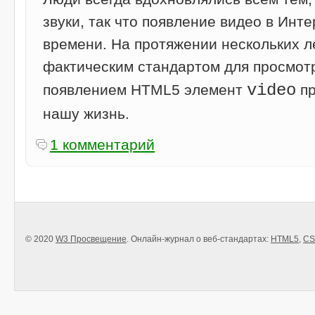
звуки, так что появление видео в Инт
времени. На протяжении нескольких л
фактическим стандартом для просмотр
video
появлением HTML5 элемент
пр
нашу жизнь.
1 комментарий
© 2020
W3 Просвещение
. Онлайн-журнал о веб-стандартах:
HTML5
,
CS