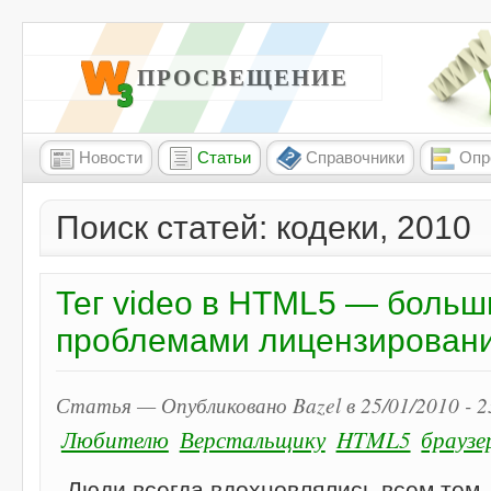
W3 ПРОСВЕЩЕНИЕ
Новости
Статьи
Справочники
Опр
Поиск статей: кодеки, 2010
Тег video в HTML5 — больш
проблемами лицензирован
Статья — Опубликовано Bazel в 25/01/2010 - 
Любителю
Верстальщику
HTML5
браузе
Люди всегда вдохновлялись всем тем, 