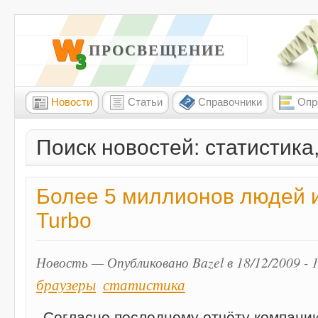
W3 ПРОСВЕЩЕНИЕ
Новости
Статьи
Справочники
Опр
Поиск новостей: статистика
Более 5 миллионов людей 
Turbo
Новость — Опубликовано Bazel в 18/12/2009 - 
браузеры
статистика
Согласно последнему отчёту компани