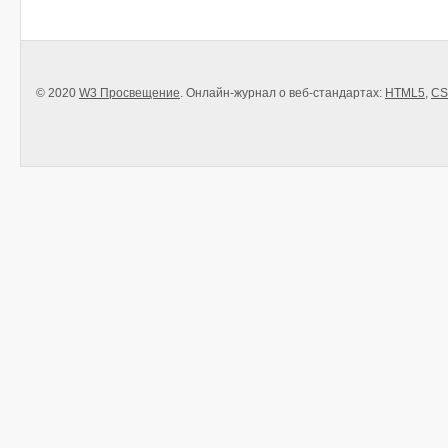
© 2020
W3 Просвещение
. Онлайн-журнал о веб-стандартах:
HTML5
,
CS