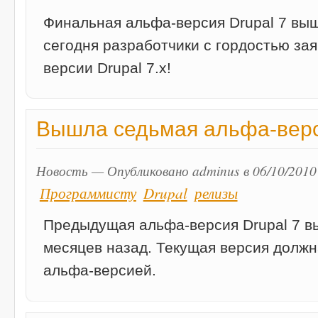
Финальная альфа-версия Drupal 7 выш
сегодня разработчики с гордостью зая
версии Drupal 7.x!
Вышла седьмая альфа-верси
Новость — Опубликовано adminus в 06/10/2010
Программисту
Drupal
релизы
Предыдущая альфа-версия Drupal 7 в
месяцев назад. Текущая версия должн
альфа-версией.