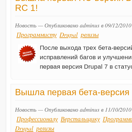
RC 1!
Новость — Опубликовано adminus в 09/12/2010
Программисту
Drupal
релизы
После выхода трех бета-верси
исправлений багов и улучшен
первая версия Drupal 7 в стату
Вышла первая бета-версия 
Новость — Опубликовано adminus в 11/10/2010
Профессионалу
Верстальщику
Программ
Drupal
релизы