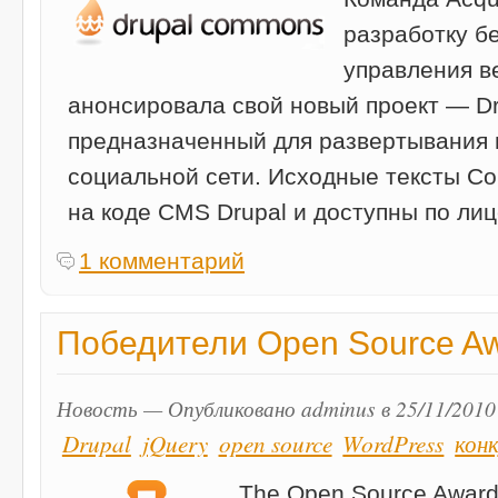
разработку б
управления ве
анонсировала свой новый проект — D
предназначенный для развертывания 
социальной сети. Исходные тексты C
на коде CMS Drupal и доступны по лиц
1 комментарий
Победители Open Source A
Новость — Опубликовано adminus в 25/11/2010
Drupal
jQuery
open source
WordPress
кон
The Open Source Award