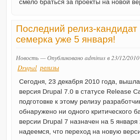
смело браться за проекты на новой ве
Последний релиз-кандидат D
семерка уже 5 января!
Новость — Опубликовано adminus в 23/12/2010
Drupal
релизы
Сегодня, 23 декабря 2010 года, вышла
версия Drupal 7.0 в статусе Release C
подготовке к этому релизу разработч
обнаружено ни одного критического б
версии Drupal 7 назначен на 5 января
надеемся, что переход на новую верси