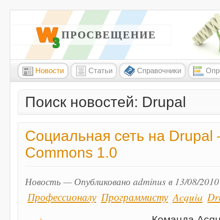
W3 ПРОСВЕЩЕНИЕ
Новости
Статьи
Справочники
Опр
Поиск новостей: Drupal
Социальная сеть на Drupal 
Commons 1.0
Новость — Опубликовано adminus в 13/08/2010
Профессионалу
Программисту
Acquia
Dr
Команда Acqu