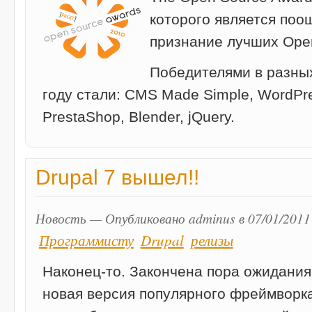
которого является поо
признание лучших Open
Победителями в разны
году стали: CMS Made Simple, WordPre
PrestaShop, Blender, jQuery.
Drupal 7 вышел!!
Новость — Опубликовано adminus в 07/01/2011
Программисту
Drupal
релизы
Наконец-то. Закончена пора ожидания
новая версия популярного фреймворк