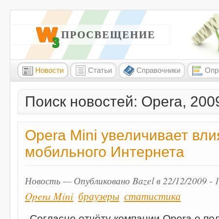
W3 ПРОСВЕЩЕНИЕ
Новости
Статьи
Справочники
Опр
Поиск новостей: Opera, 200
Opera Mini увеличивает вли
мобильного Интернета
Новость — Опубликовано Bazel в 22/12/2009 - 
Opera Mini
браузеры
статистика
Согласно отчёту компании Opera о по