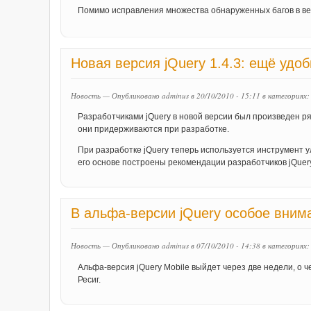
Помимо исправления множества обнаруженных багов в ве
Новая версия jQuery 1.4.3: ещё удо
Новость — Опубликовано adminus в 20/10/2010 - 15:11
в категориях
Разработчиками jQuery в новой версии был произведен ря
они придерживаются при разработке.
При разработке jQuery теперь используется инструмент ул
его основе построены рекомендации разработчиков jQuer
В альфа-версии jQuery особое вним
Новость — Опубликовано adminus в 07/10/2010 - 14:38
в категориях
Альфа-версия jQuery Mobile выйдет через две недели, о 
Ресиг.