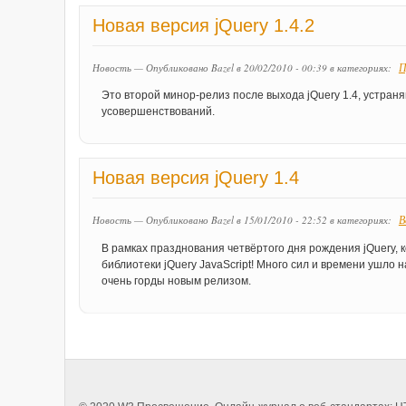
Новая версия jQuery 1.4.2
П
Новость — Опубликовано Bazel в 20/02/2010 - 00:39
в категориях:
Это второй минор-релиз после выхода jQuery 1.4, устра
усовершенствований.
Новая версия jQuery 1.4
В
Новость — Опубликовано Bazel в 15/01/2010 - 22:52
в категориях:
В рамках празднования четвёртого дня рождения jQuery, 
библиотеки jQuery JavaScript! Много сил и времени ушло 
очень горды новым релизом.