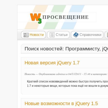
W3 ПРОСВЕЩЕНИЕ
Новости
Статьи
Справочники
Поиск новостей: Программисту, jQ
Новая версия jQuery 1.7
Новость — Опубликовано adminus в 04/11/2011 - 15:48
в категориях
Краткий список нововведений можно быстро получить прос
1.7 и некоторые вещи, которые пока ещё не вошли в доку
Новые возможности в jQuery 1.5