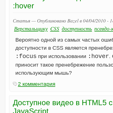
:hover
Статья — Опубликовано Bazel в 04/04/2010 - 
Верстальщику
CSS
доступность
псевдо-
Вероятно одной из самых частых оши
доступности в CSS является пренебр
:focus
:hover
при использовании
.
приносит такое пренебрежение пользо
использующим мышь?
2 комментария
Доступное видео в HTML5 с
JavaScript