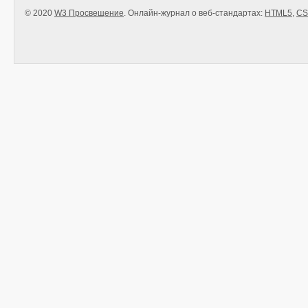
© 2020
W3 Просвещение
. Онлайн-журнал о веб-стандартах:
HTML5
,
CS