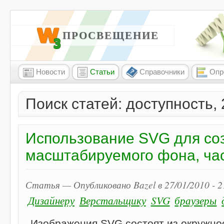
W3 ПРОСВЕЩЕНИЕ
Новости
Статьи
Справочники
Опр
Поиск статей: доступность,
Использование SVG для соз
масштабируемого фона, час
Статья — Опубликовано Bazel в 27/01/2010 - 
Дизайнеру
Верстальщику
SVG
браузеры
Изображения SVG состоят из окружно