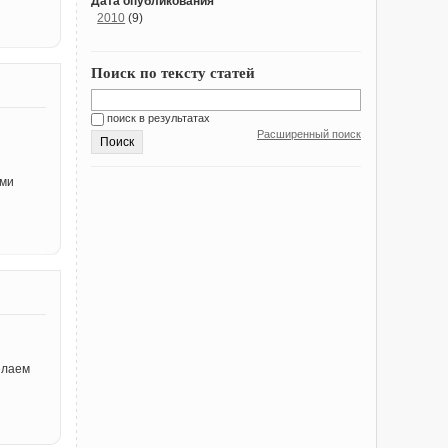
Дата опубликования
2010
(9)
Поиск по тексту статей
поиск в результатах
Расширенный поиск
ами
елаем