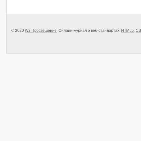
© 2020
W3 Просвещение
. Онлайн-журнал о веб-стандартах:
HTML5
,
CS