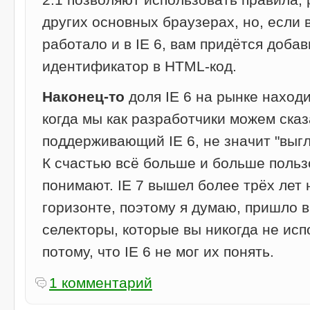
2.1 позволяют использовать правила,
других основных браузерах, но, если 
работало и в IE 6, вам придётся добав
идентификатор в HTML-код.
Наконец-то
доля IE 6 на рынке находи
когда мы как разработчики можем сказа
поддерживающий IE 6, не значит "выг
К счастью всё больше и больше польз
понимают. IE 7 вышел более трёх лет н
горизонте, поэтому я думаю, пришло в
селекторы, которые вы никогда не исп
потому, что IE 6 не мог их понять.
1 комментарий