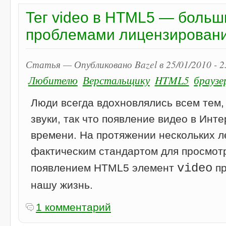
Тег video в HTML5 — больш
проблемами лицензирован
Статья — Опубликовано Bazel в 25/01/2010 - 
Любителю
Верстальщику
HTML5
браузе
Люди всегда вдохновлялись всем тем, 
звуки, так что появление видео в Инт
времени. На протяжении нескольких л
фактическим стандартом для просмотр
video
появлением HTML5 элемент
пр
нашу жизнь.
1 комментарий