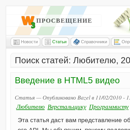
W3 ПРОСВЕЩЕНИЕ
Новости
Статьи
Справочники
Опр
Поиск статей: Любителю, 2
Введение в HTML5 видео
Статья — Опубликовано Bazel в 11/02/2010 - 
Любителю
Верстальщику
Программисту
Эта статья даст вам представление о
его API. Мы объясним, почему поддер