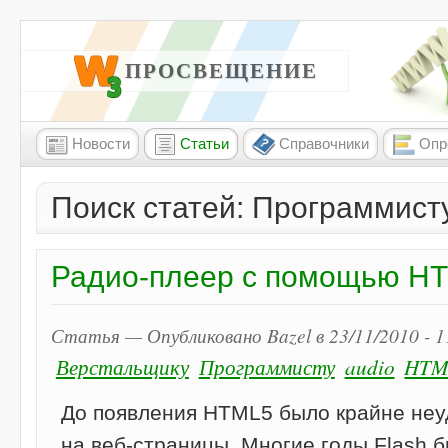
W3 ПРОСВЕЩЕНИЕ
Новости
Статьи
Справочники
Опр
Поиск статей: Программисту
Радио-плеер с помощью HT
Статья — Опубликовано Bazel в 23/11/2010 - 
Верстальщику
Программисту
audio
HTM
До появления HTML5 было крайне неу
на веб-страницы. Многие годы Flash 