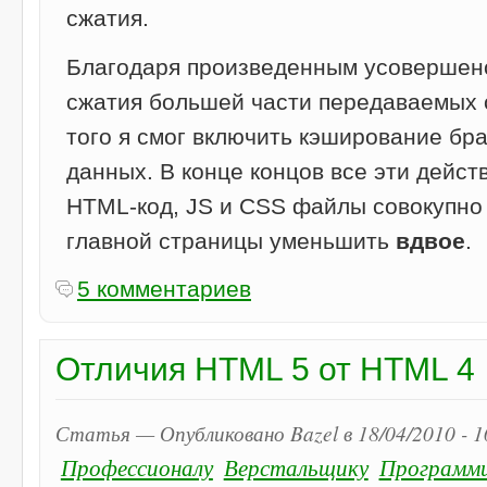
сжатия.
Благодаря произведенным усовершен
сжатия большей части передаваемых 
того я смог включить кэширование бр
данных. В конце концов все эти дейст
HTML-код, JS и CSS файлы совокупн
главной страницы уменьшить
вдвое
.
5 комментариев
Отличия HTML 5 от HTML 4
Статья — Опубликовано Bazel в 18/04/2010 - 
Профессионалу
Верстальщику
Программ