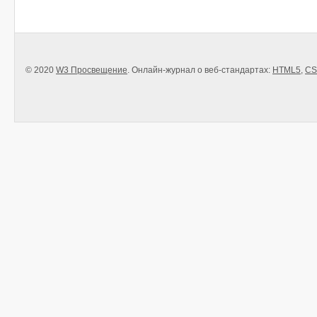
© 2020
W3 Просвещение
. Онлайн-журнал о веб-стандартах:
HTML5
,
CS