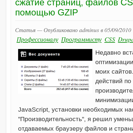
сжатие страниц, файлов CSS
помощью GZIP
Статья — Опубликовано adminus в 05/09/2010 
Профессионалу
Программисту
CSS
Drup
Недавно вст
оптимизации
моих сайтов
действий по
производите
минимизации
JavaScript, установки необходимых на
"Производительность", я решил умен
отдаваемых браузеру файлов и стран