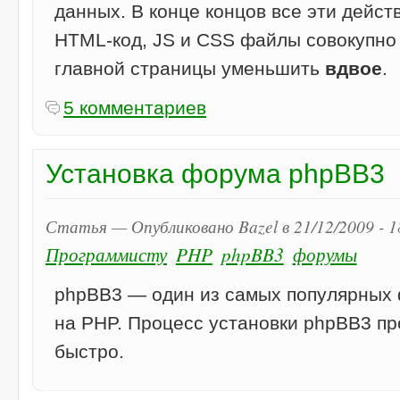
данных. В конце концов все эти дейст
HTML-код, JS и CSS файлы совокупн
главной страницы уменьшить
вдвое
.
5 комментариев
Установка форума phpBB3
Статья — Опубликовано Bazel в 21/12/2009 - 
Программисту
PHP
phpBB3
форумы
phpBB3 — один из самых популярных
на PHP. Процесс установки phpBB3 пр
быстро.