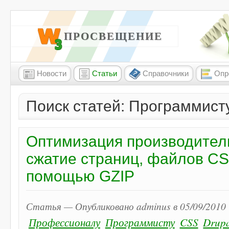
W3 ПРОСВЕЩЕНИЕ
Новости
Статьи
Справочники
Опр
Поиск статей: Программист
Оптимизация производитель
сжатие страниц, файлов CSS
помощью GZIP
Статья — Опубликовано adminus в 05/09/2010 
Профессионалу
Программисту
CSS
Drup