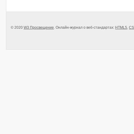
© 2020
W3 Просвещение
. Онлайн-журнал о веб-стандартах:
HTML5
,
CS